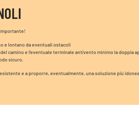
NOLI
 importante!
so e lontano da eventuali ostacoli
del camino e l'eventuale terminale antivento minimo la doppia ap
odo sicuro.
lo esistente e a proporre, eventualmente, una soluzione più idone