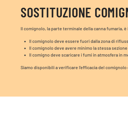
SOSTITUZIONE COMIG
Il comignolo, la parte terminale della canna fumaria, è
Il comignolo deve essere fuori dalla zona di riflus
Il comignolo deve avere minimo la stessa sezione 
Il comigno deve scaricare i fumi in atmosfera in m
Siamo disponibili a verificare l'efficacia del comigno