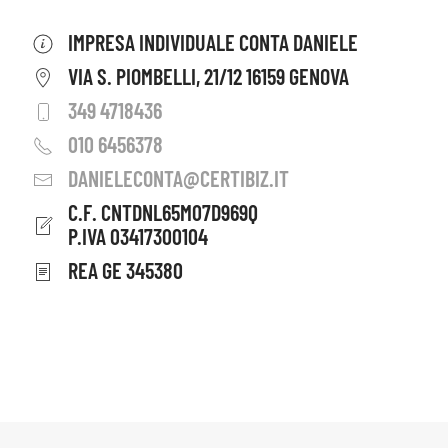
IMPRESA INDIVIDUALE CONTA DANIELE
VIA S. PIOMBELLI, 21/12 16159 GENOVA
349 4718436
010 6456378
DANIELECONTA@CERTIBIZ.IT
C.F. CNTDNL65M07D969Q
P.IVA 03417300104
REA GE 345380