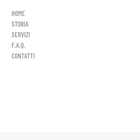
HOME
STORIA
SERVIZI
F.A.Q.
CONTATTI