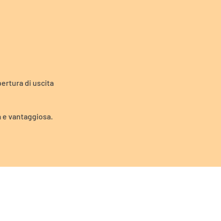
ertura di uscita
a e vantaggiosa.