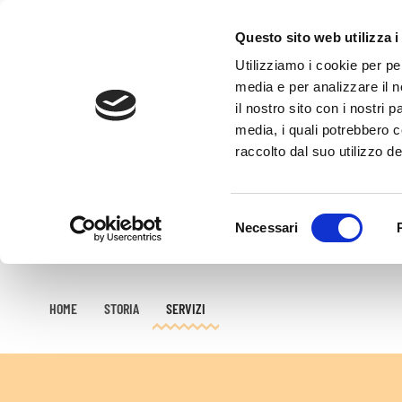
Questo sito web utilizza i
Skip to main content
Utilizziamo i cookie per pe
media e per analizzare il n
il nostro sito con i nostri 
media, i quali potrebbero 
raccolto dal suo utilizzo dei
Selezione
Necessari
del
consenso
HOME
STORIA
SERVIZI